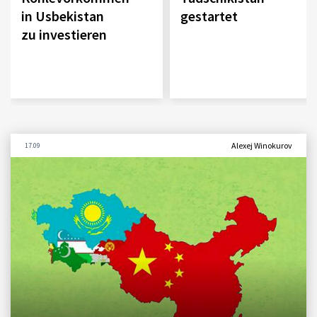
in Usbekistan
gestartet
zu investieren
Alexej Winokurov
17.09