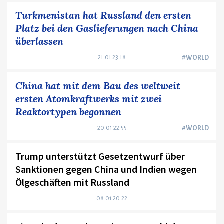
Turkmenistan hat Russland den ersten
Platz bei den Gaslieferungen nach China
überlassen
21.01 23:18
#WORLD
China hat mit dem Bau des weltweit
ersten Atomkraftwerks mit zwei
Reaktortypen begonnen
20.01 22:55
#WORLD
Trump unterstützt Gesetzentwurf über
Sanktionen gegen China und Indien wegen
Ölgeschäften mit Russland
08.01 20:22