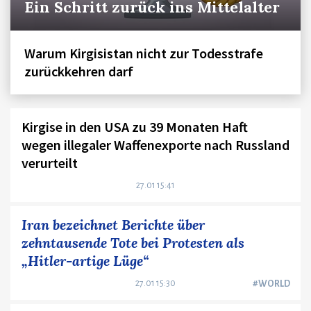
Ein Schritt zurück ins Mittelalter
Warum Kirgisistan nicht zur Todesstrafe
zurückkehren darf
Kirgise in den USA zu 39 Monaten Haft
wegen illegaler Waffenexporte nach Russland
verurteilt
27.01 15:41
Iran bezeichnet Berichte über
zehntausende Tote bei Protesten als
„Hitler-artige Lüge“
27.01 15:30
#WORLD