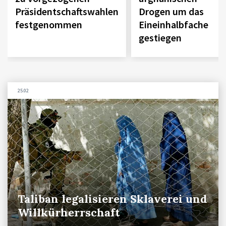
Präsidentschaftswahlen
Drogen um das
festgenommen
Eineinhalbfache
gestiegen
25.02
Taliban legalisieren Sklaverei und
Willkürherrschaft