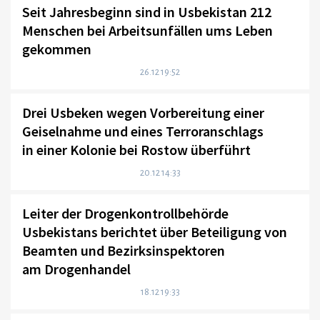
Seit Jahresbeginn sind in Usbekistan 212
Menschen bei Arbeitsunfällen ums Leben
gekommen
26.12 19:52
Drei Usbeken wegen Vorbereitung einer
Geiselnahme und eines Terroranschlags
in einer Kolonie bei Rostow überführt
20.12 14:33
Leiter der Drogenkontrollbehörde
Usbekistans berichtet über Beteiligung von
Beamten und Bezirksinspektoren
am Drogenhandel
18.12 19:33