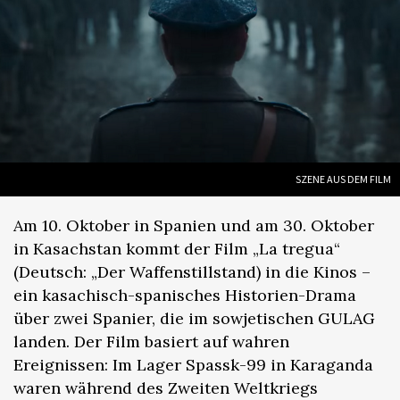
SZENE AUS DEM FILM
Am 10. Oktober in Spanien und am 30. Oktober
in Kasachstan kommt der Film „La tregua“
(Deutsch: „Der Waffenstillstand) in die Kinos –
ein kasachisch-spanisches Historien-Drama
über zwei Spanier, die im sowjetischen GULAG
landen. Der Film basiert auf wahren
Ereignissen: Im Lager Spassk-99 in Karaganda
waren während des Zweiten Weltkriegs