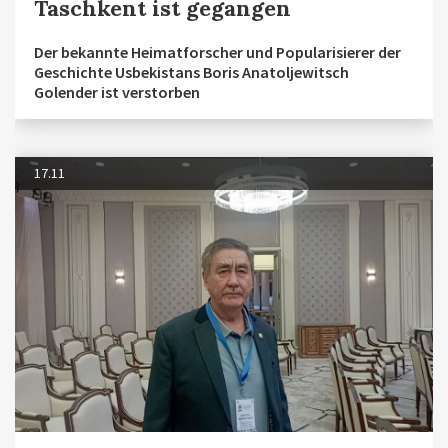
Taschkent ist gegangen
Der bekannte Heimatforscher und Popularisierer der
Geschichte Usbekistans Boris Anatoljewitsch
Golender ist verstorben
17.11