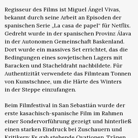
Regisseur des Films ist Miguel Ángel Vivas,
bekannt durch seine Arbeit an Episoden der
spanischen Serie „La casa de papel“ für Netflix.
Gedreht wurde in der spanischen Provinz Álava
in der Autonomen Gemeinschaft Baskenland.
Dort wurde ein massives Set errichtet, das die
Bedingungen eines sowjetischen Lagers mit
Baracken und Stacheldraht nachbildete. Für
Authentizität verwendete das Filmteam Tonnen
von Kunstschnee, um die Härte des Winters
in der Steppe einzufangen.
Beim Filmfestival in San Sebastián wurde der
erste kasachisch-spanische Film im Rahmen
einer Sondervorführung gezeigt und hinterließ
einen starken Eindruck bei Zuschauern und
Kritikern: Es gab stehende Ovationen, Tränen