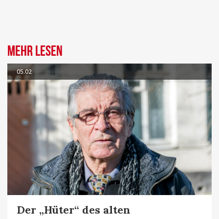
Mehr lesen
05.02
Der „Hüter“ des alten