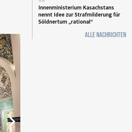
19:39
Innenministerium Kasachstans
nennt Idee zur Strafmilderung für
Söldnertum „rational“
ALLE NACHRICHTEN