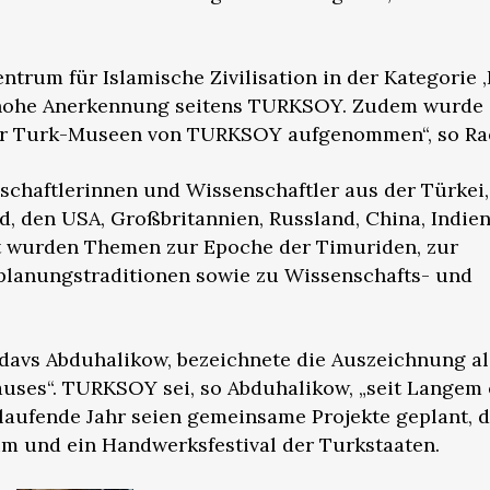
ntrum für Islamische Zivilisation in der Kategorie 
 hohe Anerkennung seitens TURKSOY. Zudem wurde 
er Turk-Museen von TURKSOY aufgenommen“, so Ra
haftlerinnen und Wissenschaftler aus der Türkei,
nd, den USA, Großbritannien, Russland, China, Indien
rt wurden Themen zur Epoche der Timuriden, zur
planungstraditionen sowie zu Wissenschafts- und
rdavs Abduhalikow, bezeichnete die Auszeichnung al
uses“. TURKSOY sei, so Abduhalikow, „seit Langem 
s laufende Jahr seien gemeinsame Projekte geplant, 
um und ein Handwerksfestival der Turkstaaten.