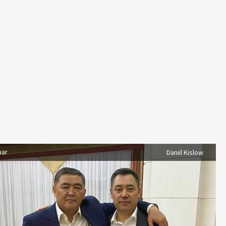
uar
Daniil Kislow