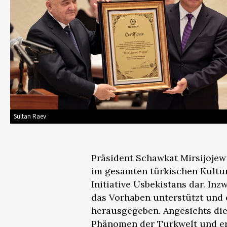
Sultan Raev
Präsident Schawkat Mirsijojew 
im gesamten türkischen Kultur
Initiative Usbekistans dar. In
das Vorhaben unterstützt und
herausgegeben. Angesichts dies
Phänomen der Turkwelt und erh