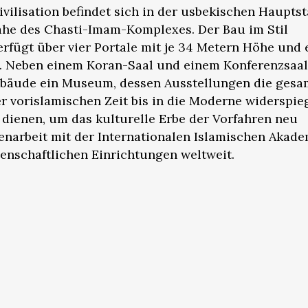
ivilisation befindet sich in der usbekischen Haupts
ähe des Chasti-Imam-Komplexes. Der Bau im Stil
verfügt über vier Portale mit je 34 Metern Höhe und 
n. Neben einem Koran-Saal und einem Konferenzsaal
ebäude ein Museum, dessen Ausstellungen die gesa
r vorislamischen Zeit bis in die Moderne widerspie
 dienen, um das kulturelle Erbe der Vorfahren neu
enarbeit mit der Internationalen Islamischen Akade
enschaftlichen Einrichtungen weltweit.