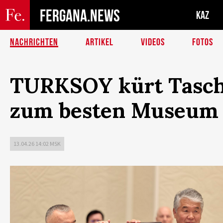
FERGANA.NEWS
KAZ
NACHRICHTEN
ARTIKEL
VIDEOS
FOTOS
TURKSOY kürt Taschk
zum besten Museum 
13.04.26 14:02 MSK