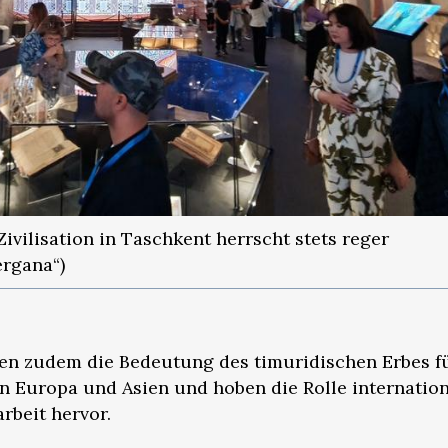
ivilisation in Taschkent herrscht stets reger
ergana“)
en zudem die Bedeutung des timuridischen Erbes fü
n Europa und Asien und hoben die Rolle internation
rbeit hervor.