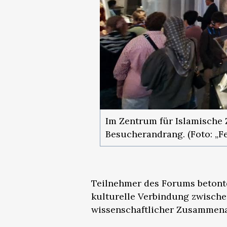
Im Zentrum für Islamische Z
Besucherandrang. (Foto: „F
Teilnehmer des Forums betont
kulturelle Verbindung zwische
wissenschaftlicher Zusammena