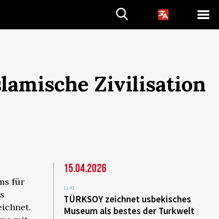
amische Zivilisation
15.04.2026
s für
11:43
ls
TÜRKSOY zeichnet usbekisches
ichnet.
Museum als bestes der Turkwelt