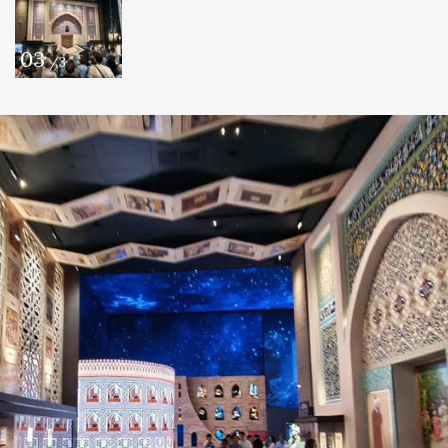
03
/3