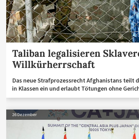
Taliban legalisieren Sklaver
Willkürherrschaft
Das neue Strafprozessrecht Afghanistans teilt 
in Klassen ein und erlaubt Tötungen ohne Geric
26 Dezember