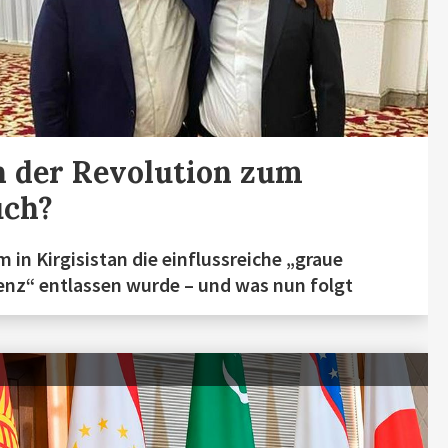
 der Revolution zum
uch?
 in Kirgisistan die einflussreiche „graue
nz“ entlassen wurde – und was nun folgt