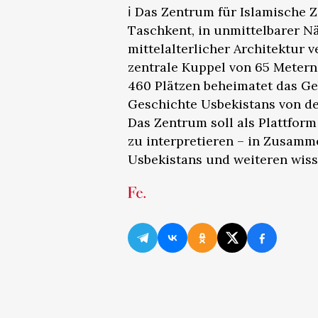
ℹ️ Das Zentrum für Islamische Z
Taschkent, in unmittelbarer N
mittelalterlicher Architektur 
zentrale Kuppel von 65 Meter
460 Plätzen beheimatet das G
Geschichte Usbekistans von de
Das Zentrum soll als Plattform
zu interpretieren – in Zusamm
Usbekistans und weiteren wiss