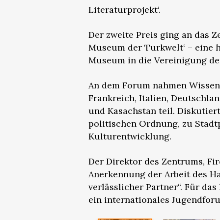
Literaturprojekt‘.
Der zweite Preis ging an das Ze
Museum der Turkwelt‘ – eine
Museum in die Vereinigung d
An dem Forum nahmen Wissensc
Frankreich, Italien, Deutschla
und Kasachstan teil. Diskutie
politischen Ordnung, zu Stadt
Kulturentwicklung.
Der Direktor des Zentrums, Fi
Anerkennung der Arbeit des Ha
verlässlicher Partner“. Für da
ein internationales Jugendfor