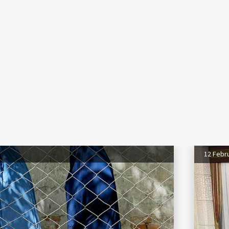
12 Febr