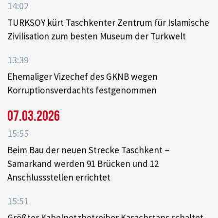
14:02
TURKSOY kürt Taschkenter Zentrum für Islamische
Zivilisation zum besten Museum der Turkwelt
13:39
Ehemaliger Vizechef des GKNB wegen
Korruptionsverdachts festgenommen
07.03.2026
15:55
Beim Bau der neuen Strecke Taschkent –
Samarkand werden 91 Brücken und 12
Anschlussstellen errichtet
15:51
Größter Kabelnetzbetreiber Kasachstans schaltet