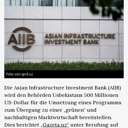
Foto von spot.uz
Die Asian Infrastructure Investment Bank (AIIB)
wird den Behörden Usbekistans 500 Millionen
US-Dollar für die Umsetzung eines Programms
zum Übergang zu einer „grünen“ und
nachhaltigen Marktwirtschaft bereitstellen.
Dies berichtet
„Gazeta.uz“
unter Berufung auf