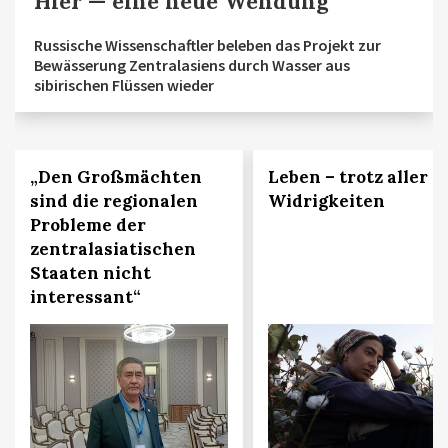
Hier — eine neue Wendung
Russische Wissenschaftler beleben das Projekt zur
Bewässerung Zentralasiens durch Wasser aus
sibirischen Flüssen wieder
„Den Großmächten
Leben – trotz aller
sind die regionalen
Widrigkeiten
Probleme der
zentralasiatischen
Staaten nicht
interessant“