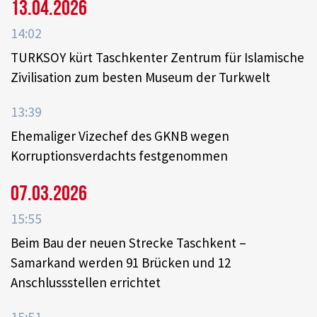
13.04.2026
14:02
TURKSOY kürt Taschkenter Zentrum für Islamische
Zivilisation zum besten Museum der Turkwelt
13:39
Ehemaliger Vizechef des GKNB wegen
Korruptionsverdachts festgenommen
07.03.2026
15:55
Beim Bau der neuen Strecke Taschkent –
Samarkand werden 91 Brücken und 12
Anschlussstellen errichtet
15:51