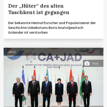
Der „Hüter“ des alten
Taschkent ist gegangen
Der bekannte Heimatforscher und Popularisierer der
Geschichte Usbekistans Boris Anatoljewitsch
Golender ist verstorben
26.12
Foto