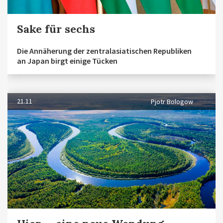
Sake für sechs
Die Annäherung der zentralasiatischen Republiken
an Japan birgt einige Tücken
21.11
Pjotr Bologow