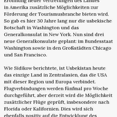
Eröffnung neuer Vertretungen des Landes
in Amerika zusätzliche Möglichkeiten zur
Förderung der Tourismusbranche bieten wird.
So gab es hier 30 Jahre lang nur die usbekische
Botschaft in Washington und das
Generalkonsulat in New York. Nun sind drei
neue Generalkonsulate geplant: im Bundesstaat
Washington sowie in den Großstädten Chicago
und San Francisco.
Wie Sidikow berichtete, ist Usbekistan heute
das einzige Land in Zentralasien, das die USA
mit dieser Region und Europa verbindet.
Flugverbindungen werden fünfmal pro Woche
durchgeführt, aber derzeit wird die Möglichkeit
zusätzlicher Flüge geprüft, insbesondere nach
Florida oder Kalifornien. Dies wird sich
ebenfalls positiv auf die Entwicklung des