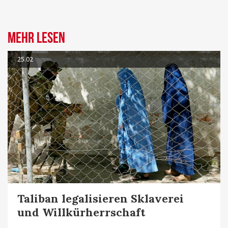
Mehr lesen
25.02
Taliban legalisieren Sklaverei
und Willkürherrschaft