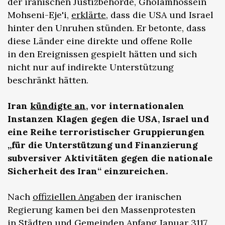
der iranischen Justizbehörde, Gholamhossein
Mohseni-Eje'i,
erklärte
, dass die USA und Israel
hinter den Unruhen stünden. Er betonte, dass
diese Länder eine direkte und offene Rolle
in den Ereignissen gespielt hätten und sich
nicht nur auf indirekte Unterstützung
beschränkt hätten.
Iran
kündigte an
, vor internationalen
Instanzen Klagen gegen die USA, Israel und
eine Reihe terroristischer Gruppierungen
„für die Unterstützung und Finanzierung
subversiver Aktivitäten gegen die nationale
Sicherheit des Iran“ einzureichen.
Nach
offiziellen Angaben
der iranischen
Regierung kamen bei den Massenprotesten
in Städten und Gemeinden Anfang Januar 3117