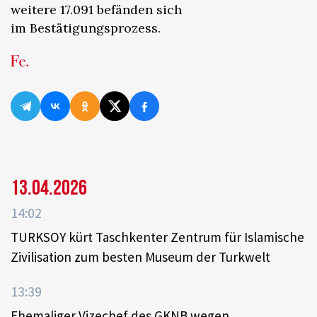
weitere 17.091 befänden sich
im Bestätigungsprozess.
13.04.2026
14:02
TURKSOY kürt Taschkenter Zentrum für Islamische
Zivilisation zum besten Museum der Turkwelt
13:39
Ehemaliger Vizechef des GKNB wegen