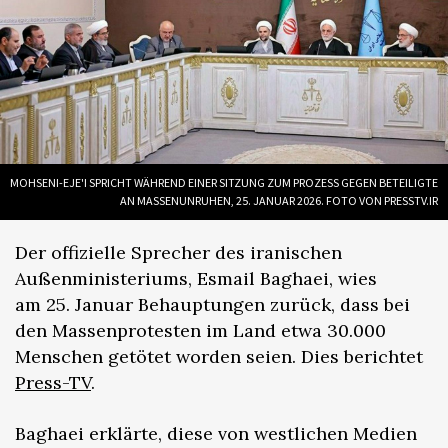
MOHSENI-EJE'I SPRICHT WÄHREND EINER SITZUNG ZUM PROZESS GEGEN BETEILIGTE
AN MASSENUNRUHEN, 25. JANUAR 2026. FOTO VON PRESSTV.IR
Der offizielle Sprecher des iranischen
Außenministeriums, Esmail Baghaei, wies
am 25. Januar Behauptungen zurück, dass bei
den Massenprotesten im Land etwa 30.000
Menschen getötet worden seien. Dies berichtet
Press-TV
.
Baghaei erklärte, diese von westlichen Medien