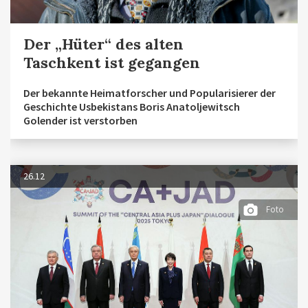
Der „Hüter“ des alten
Taschkent ist gegangen
Der bekannte Heimatforscher und Popularisierer der
Geschichte Usbekistans Boris Anatoljewitsch
Golender ist verstorben
26.12
Foto