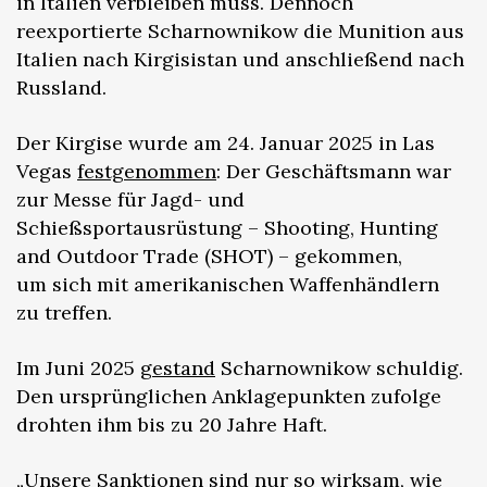
in Italien verbleiben muss. Dennoch
reexportierte Scharnownikow die Munition aus
Italien nach Kirgisistan und anschließend nach
Russland.
Der Kirgise wurde am 24. Januar 2025 in Las
Vegas
festgenommen
: Der Geschäftsmann war
zur Messe für Jagd- und
Schießsportausrüstung – Shooting, Hunting
and Outdoor Trade (SHOT) – gekommen,
um sich mit amerikanischen Waffenhändlern
zu treffen.
Im Juni 2025
gestand
Scharnownikow schuldig.
Den ursprünglichen Anklagepunkten zufolge
drohten ihm bis zu 20 Jahre Haft.
„Unsere Sanktionen sind nur so wirksam, wie