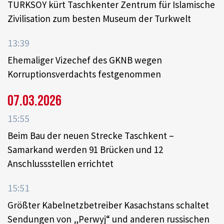
TURKSOY kürt Taschkenter Zentrum für Islamische
Zivilisation zum besten Museum der Turkwelt
13:39
Ehemaliger Vizechef des GKNB wegen
Korruptionsverdachts festgenommen
07.03.2026
15:55
Beim Bau der neuen Strecke Taschkent –
Samarkand werden 91 Brücken und 12
Anschlussstellen errichtet
15:51
Größter Kabelnetzbetreiber Kasachstans schaltet
Sendungen von „Perwyj“ und anderen russischen