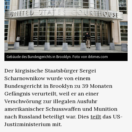
Gebäude des Bundesgerichts in Brooklyn. Foto von ibtimes.com
Der kirgisische Staatsbürger Sergei
Scharnownikow wurde von einem
Bundesgericht in Brooklyn zu 39 Monaten
Gefängnis verurteilt, weil er an einer
Verschwörung zur illegalen Ausfuhr
amerikanischer Schusswaffen und Munition
nach Russland beteiligt war. Dies
teilt
das US-
Justizministerium mit.