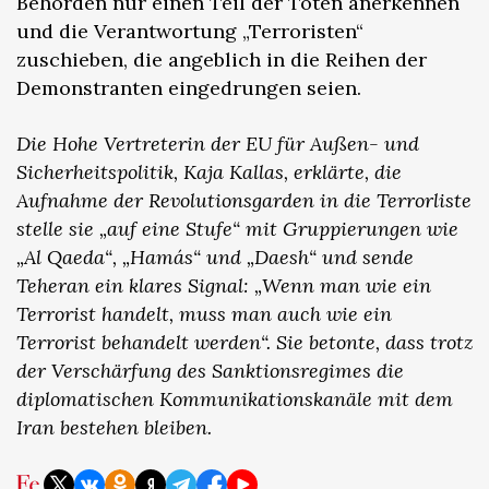
Behörden nur einen Teil der Toten anerkennen
und die Verantwortung „Terroristen“
zuschieben, die angeblich in die Reihen der
Demonstranten eingedrungen seien.
Die Hohe Vertreterin der EU für Außen- und
Sicherheitspolitik, Kaja Kallas, erklärte, die
Aufnahme der Revolutionsgarden in die Terrorliste
stelle sie „auf eine Stufe“ mit Gruppierungen wie
„Al Qaeda“, „Hamás“ und „Daesh“ und sende
Teheran ein klares Signal: „Wenn man wie ein
Terrorist handelt, muss man auch wie ein
Terrorist behandelt werden“. Sie betonte, dass trotz
der Verschärfung des Sanktionsregimes die
diplomatischen Kommunikationskanäle mit dem
Iran bestehen bleiben.