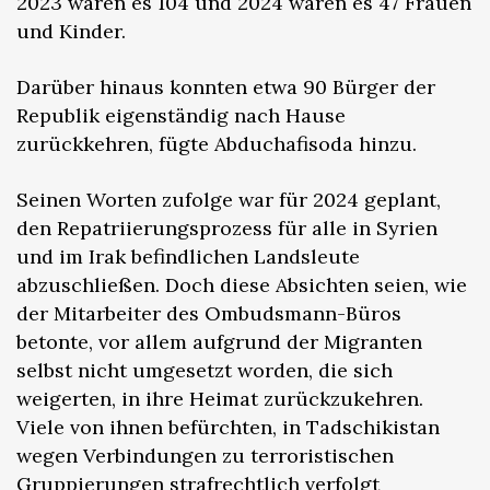
2023 waren es 104 und 2024 waren es 47 Frauen
und Kinder.
Darüber hinaus konnten etwa 90 Bürger der
Republik eigenständig nach Hause
zurückkehren, fügte Abduchafisoda hinzu.
Seinen Worten zufolge war für 2024 geplant,
den Repatriierungsprozess für alle in Syrien
und im Irak befindlichen Landsleute
abzuschließen. Doch diese Absichten seien, wie
der Mitarbeiter des Ombudsmann-Büros
betonte, vor allem aufgrund der Migranten
selbst nicht umgesetzt worden, die sich
weigerten, in ihre Heimat zurückzukehren.
Viele von ihnen befürchten, in Tadschikistan
wegen Verbindungen zu terroristischen
Gruppierungen strafrechtlich verfolgt