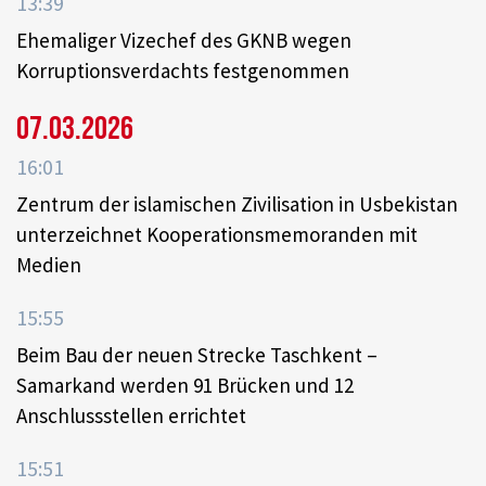
13:39
Ehemaliger Vizechef des GKNB wegen
Korruptionsverdachts festgenommen
07.03.2026
16:01
Zentrum der islamischen Zivilisation in Usbekistan
unterzeichnet Kooperationsmemoranden mit
Medien
15:55
Beim Bau der neuen Strecke Taschkent –
Samarkand werden 91 Brücken und 12
Anschlussstellen errichtet
15:51