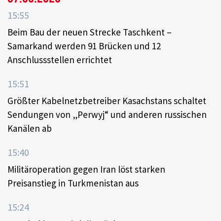
15:55
Beim Bau der neuen Strecke Taschkent –
Samarkand werden 91 Brücken und 12
Anschlussstellen errichtet
15:51
Größter Kabelnetzbetreiber Kasachstans schaltet
Sendungen von „Perwyj“ und anderen russischen
Kanälen ab
15:40
Militäroperation gegen Iran löst starken
Preisanstieg in Turkmenistan aus
15:24