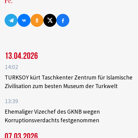
13.04.2026
14:02
TURKSOY kürt Taschkenter Zentrum für Islamische
Zivilisation zum besten Museum der Turkwelt
13:39
Ehemaliger Vizechef des GKNB wegen
Korruptionsverdachts festgenommen
07.03.2026