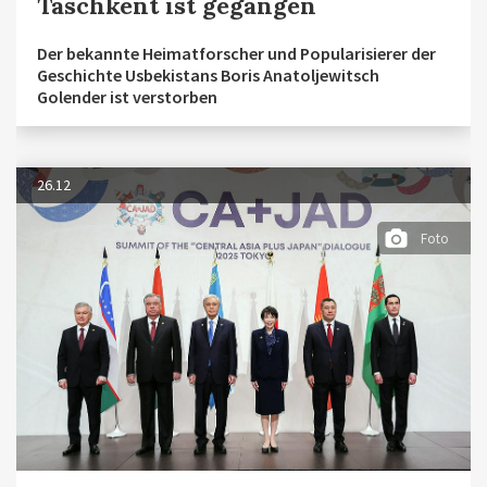
Taschkent ist gegangen
Der bekannte Heimatforscher und Popularisierer der
Geschichte Usbekistans Boris Anatoljewitsch
Golender ist verstorben
26.12
Foto