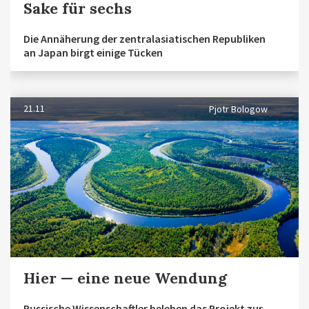
Sake für sechs
Die Annäherung der zentralasiatischen Republiken
an Japan birgt einige Tücken
21.11
Pjotr Bologow
Hier — eine neue Wendung
Russische Wissenschaftler beleben das Projekt zur