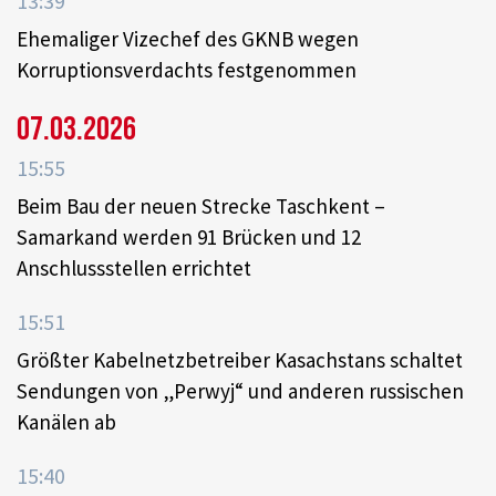
13:39
Ehemaliger Vizechef des GKNB wegen
Korruptionsverdachts festgenommen
07.03.2026
15:55
Beim Bau der neuen Strecke Taschkent –
Samarkand werden 91 Brücken und 12
Anschlussstellen errichtet
15:51
Größter Kabelnetzbetreiber Kasachstans schaltet
Sendungen von „Perwyj“ und anderen russischen
Kanälen ab
15:40