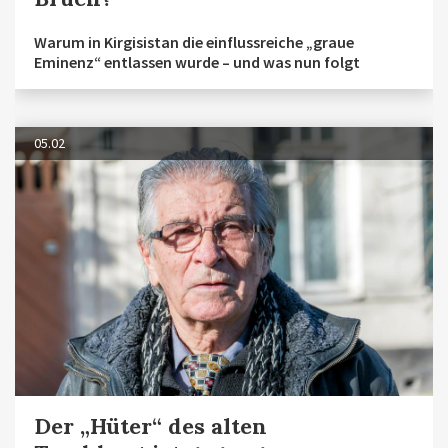
Warum in Kirgisistan die einflussreiche „graue
Eminenz“ entlassen wurde – und was nun folgt
05.02
Der „Hüter“ des alten