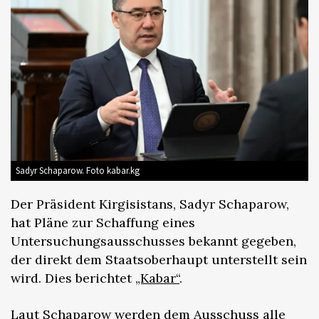
Sadyr Schaparow. Foto kabar.kg
Der Präsident Kirgisistans, Sadyr Schaparow,
hat Pläne zur Schaffung eines
Untersuchungsausschusses bekannt gegeben,
der direkt dem Staatsoberhaupt unterstellt sein
wird. Dies berichtet
„Kabar“
.
Laut Schaparow werden dem Ausschuss alle