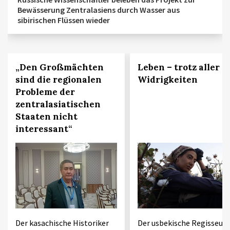
Bewässerung Zentralasiens durch Wasser aus
sibirischen Flüssen wieder
„Den Großmächten
Leben – trotz aller
sind die regionalen
Widrigkeiten
Probleme der
zentralasiatischen
Staaten nicht
interessant“
Der kasachische Historiker
Der usbekische Regisseur