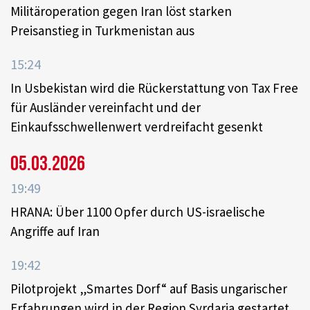
Militäroperation gegen Iran löst starken
Preisanstieg in Turkmenistan aus
15:24
In Usbekistan wird die Rückerstattung von Tax Free
für Ausländer vereinfacht und der
Einkaufsschwellenwert verdreifacht gesenkt
05.03.2026
19:49
HRANA: Über 1100 Opfer durch US-israelische
Angriffe auf Iran
19:42
Pilotprojekt „Smartes Dorf“ auf Basis ungarischer
Erfahrungen wird in der Region Syrdarja gestartet