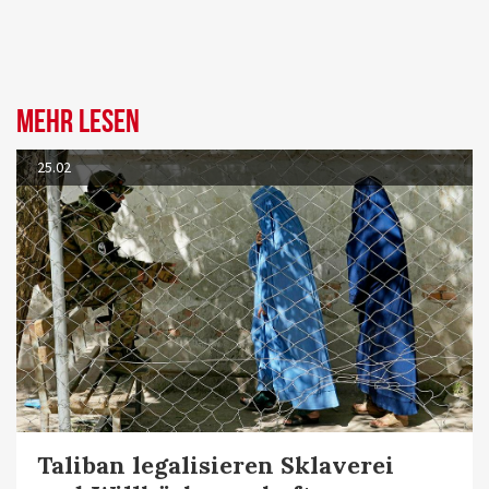
Mehr lesen
25.02
Taliban legalisieren Sklaverei