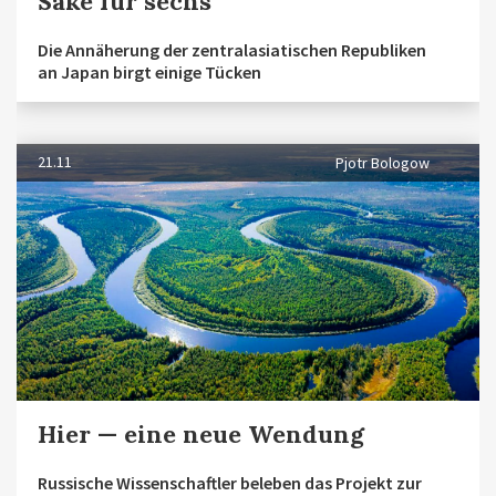
Sake für sechs
Die Annäherung der zentralasiatischen Republiken
an Japan birgt einige Tücken
21.11
Pjotr Bologow
Hier — eine neue Wendung
Russische Wissenschaftler beleben das Projekt zur