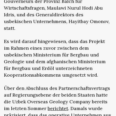
Gouverneurs der Provinz Balch für
Wirtschaftsfragen, Maulawi Nurul Hodi Abu
Idris, und des Generaldirektors des
usbekischen Unternehmens, Hayitbay Omonov,
statt.
Es wird darauf hingewiesen, dass das Projekt
im Rahmen eines zuvor zwischen dem
usbekischen Ministerium für Bergbau und
Geologie und dem afghanischen Ministerium
für Bergbau und Erdöl unterzeichneten
Kooperationsabkommens umgesetzt wird.
Über den Abschluss des Partnerschaftsvertrags
auf Regierungsebene der beiden Staaten hatte
die Uzbek Overseas Geology Company bereits
im letzten Sommer
berichtet
. Damals wurde
präzisiert, dass das operative Unternehmen aus