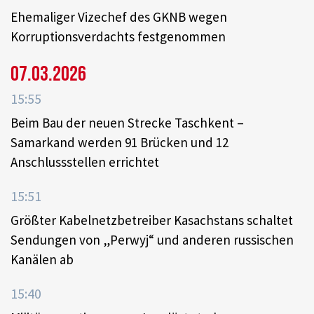
Ehemaliger Vizechef des GKNB wegen
Korruptionsverdachts festgenommen
07.03.2026
15:55
Beim Bau der neuen Strecke Taschkent –
Samarkand werden 91 Brücken und 12
Anschlussstellen errichtet
15:51
Größter Kabelnetzbetreiber Kasachstans schaltet
Sendungen von „Perwyj“ und anderen russischen
Kanälen ab
15:40