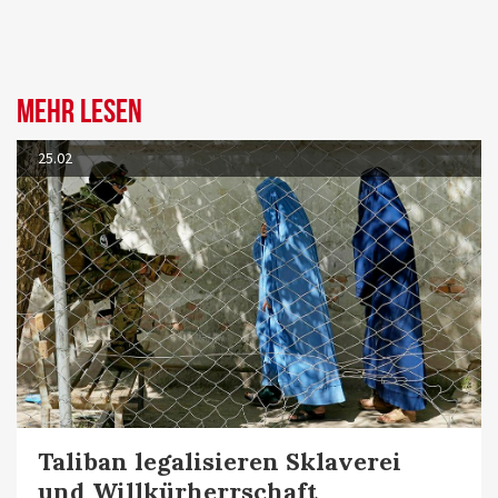
Mehr lesen
25.02
Taliban legalisieren Sklaverei
und Willkürherrschaft